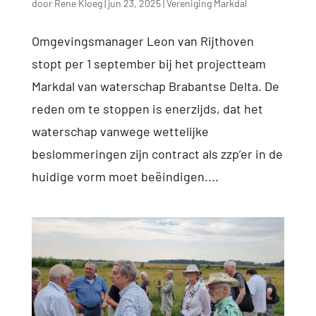
door
Rene Kloeg
|
jun 23, 2025
|
Vereniging Markdal
Omgevingsmanager Leon van Rijthoven
stopt per 1 september bij het projectteam
Markdal van waterschap Brabantse Delta. De
reden om te stoppen is enerzijds, dat het
waterschap vanwege wettelijke
beslommeringen zijn contract als zzp’er in de
huidige vorm moet beëindigen....