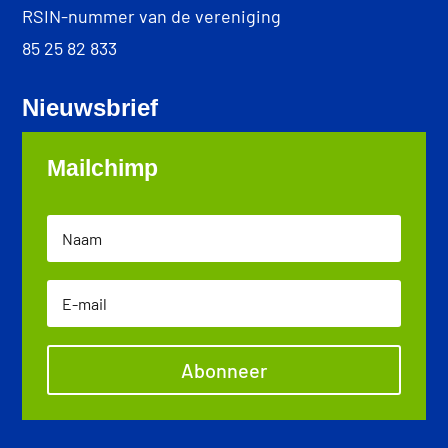
RSIN-nummer van de vereniging
85 25 82 833
Nieuwsbrief
Mailchimp
Abonneer