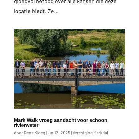
gloedvol betoog over alle kansen die deze
locatie biedt. Ze...
Mark Walk vroeg aandacht voor schoon
rivierwater
door
Rene Kloeg
|
jun 12, 2025
|
Vereniging Markdal