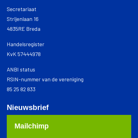
Secretariaat
Strijenlaan 16
4835RE Breda
Handelsregister
KvK 57444978
ANBI status
RSIN-nummer van de vereniging
85 25 82 833
Nieuwsbrief
Mailchimp