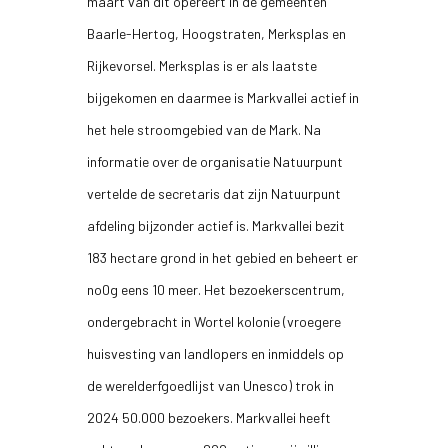
maart van dit opereert in de gemeenten
Baarle-Hertog, Hoogstraten, Merksplas en
Rijkevorsel. Merksplas is er als laatste
bijgekomen en daarmee is Markvallei actief in
het hele stroomgebied van de Mark. Na
informatie over de organisatie Natuurpunt
vertelde de secretaris dat zijn Natuurpunt
afdeling bijzonder actief is. Markvallei bezit
183 hectare grond in het gebied en beheert er
no0g eens 10 meer. Het bezoekerscentrum,
ondergebracht in Wortel kolonie (vroegere
huisvesting van landlopers en inmiddels op
de werelderfgoedlijst van Unesco) trok in
2024 50.000 bezoekers. Markvallei heeft