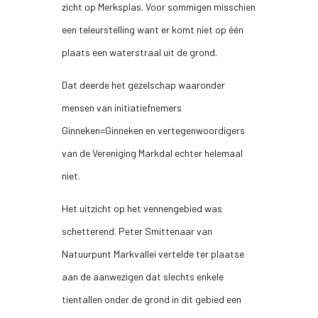
zicht op Merksplas. Voor sommigen misschien
een teleurstelling want er komt niet op één
plaats een waterstraal uit de grond.
Dat deerde het gezelschap waaronder
mensen van initiatiefnemers
Ginneken=Ginneken en vertegenwoordigers
van de Vereniging Markdal echter helemaal
niet.
Het uitzicht op het vennengebied was
schetterend. Peter Smittenaar van
Natuurpunt Markvallei vertelde ter plaatse
aan de aanwezigen dat slechts enkele
tientallen onder de grond in dit gebied een