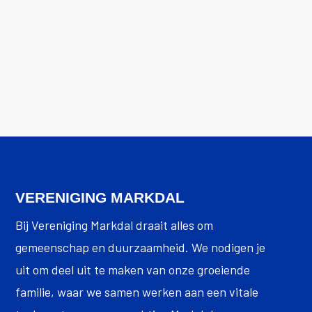
Europa tegelijk in natuurwater springen
om aandacht te vragen voor...
VERENIGING MARKDAL
Bij Vereniging Markdal draait alles om
gemeenschap en duurzaamheid. We nodigen je
uit om deel uit te maken van onze groeiende
familie, waar we samen werken aan een vitale