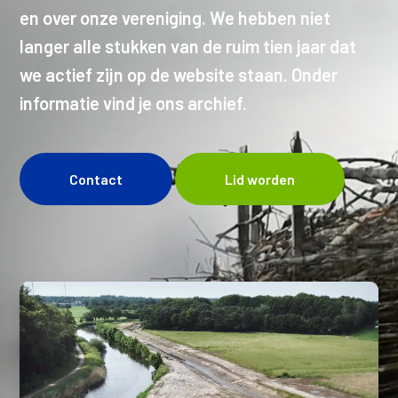
en over onze vereniging. We hebben niet
langer alle stukken van de ruim tien jaar dat
we actief zijn op de website staan. Onder
informatie vind je ons archief.
Contact
Lid worden