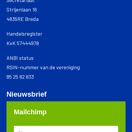
Secretariaat
Strijenlaan 16
4835RE Breda
Handelsregister
KvK 57444978
ANBI status
RSIN-nummer van de vereniging
85 25 82 833
Nieuwsbrief
Mailchimp