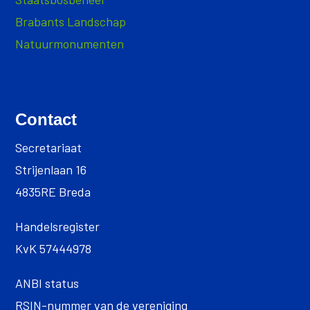
Brabants Landschap
Natuurmonumenten
Contact
Secretariaat
Strijenlaan 16
4835RE Breda
Handelsregister
KvK 57444978
ANBI status
RSIN-nummer van de vereniging