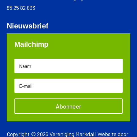
85 25 82 833
Nieuwsbrief
Mailchimp
Abonneer
Copyright © 2026 Vereniging Markdal | Website door