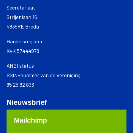
Secretariaat
Strijenlaan 16
4835RE Breda
Handelsregister
KvK 57444978
ANBI status
RSIN-nummer van de vereniging
85 25 82 833
Nieuwsbrief
Mailchimp