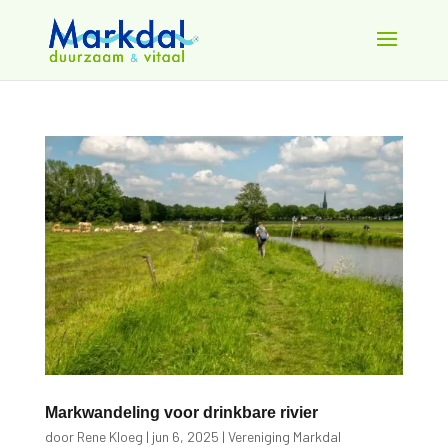
Markwandeling voor drinkbare rivier
door
Rene Kloeg
|
jun 6, 2025
|
Vereniging Markdal