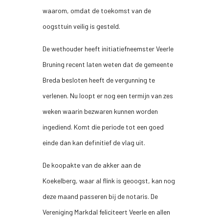
waarom, omdat de toekomst van de
oogsttuin veilig is gesteld.
De wethouder heeft initiatiefneemster Veerle
Bruning recent laten weten dat de gemeente
Breda besloten heeft de vergunning te
verlenen. Nu loopt er nog een termijn van zes
weken waarin bezwaren kunnen worden
ingediend. Komt die periode tot een goed
einde dan kan definitief de vlag uit.
De koopakte van de akker aan de
Koekelberg, waar al flink is geoogst, kan nog
deze maand passeren bij de notaris. De
Vereniging Markdal feliciteert Veerle en allen