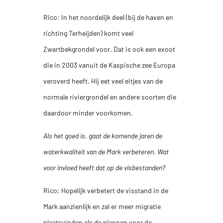
Rico: In het noordelijk deel (bij de haven en
richting Terheijden) komt veel
Zwartbekgrondel voor. Dat is ook een exoot
die in 2003 vanuit de Kaspische zee Europa
veroverd heeft. Hij eet veel eitjes van de
normale riviergrondel en andere soorten die
daardoor minder voorkomen.
Als het goed is, gaat de komende jaren de
waterkwaliteit van de Mark verbeteren. Wat
voor invloed heeft dat op de visbestanden?
Rico: Hopelijk verbetert de visstand in de
Mark aanzienlijk en zal er meer migratie
plaatsvinden als de plannen voor de