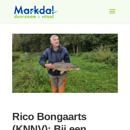
Rico Bongaarts
(KNNV): Bij een