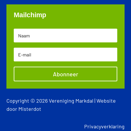
Mailchimp
Abonneer
Copyright © 2026 Vereniging Markdal | Website
door
Misterdot
Privacyverklaring